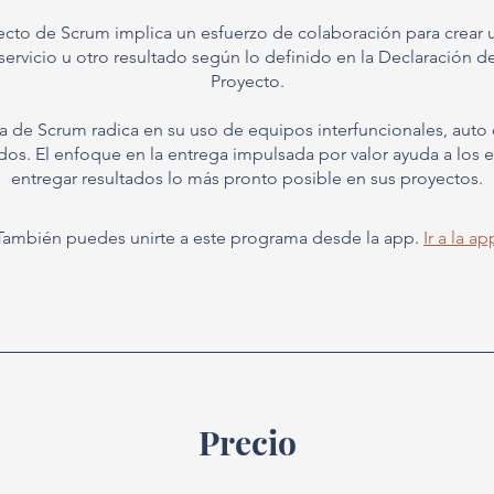
cto de Scrum implica un esfuerzo de colaboración para crear
ervicio u otro resultado según lo definido en la Declaración de
Proyecto.
za de Scrum radica en su uso de equipos interfuncionales, auto
ados. El enfoque en la entrega impulsada por valor ayuda a los 
También puedes unirte a este programa desde la app.
Ir a la ap
Precio